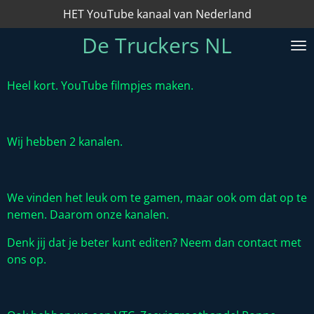
HET YouTube kanaal van Nederland
Ga
direct
De Truckers NL
naar
de
hoofdinhoud
Heel kort. YouTube filmpjes maken.
Wij hebben 2 kanalen.
We vinden het leuk om te gamen, maar ook om dat op te
nemen. Daarom onze kanalen.
Denk jij dat je beter kunt editen? Neem dan contact met
ons op.