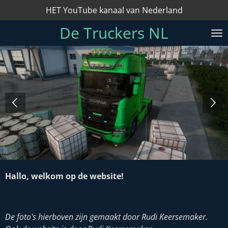
HET YouTube kanaal van Nederland
Ga
direct
De Truckers NL
naar
de
hoofdinhoud
Hallo, welkom op de website!
De foto's hierboven zijn gemaakt door Rudi Keersemaker.